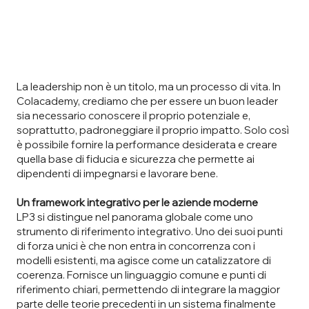
La leadership non è un titolo, ma un processo di vita. In
Colacademy, crediamo che per essere un buon leader
sia necessario conoscere il proprio potenziale e,
soprattutto, padroneggiare il proprio impatto. Solo così
è possibile fornire la performance desiderata e creare
quella base di fiducia e sicurezza che permette ai
dipendenti di impegnarsi e lavorare bene.
Un framework integrativo per le aziende moderne
LP3
si distingue nel panorama globale come uno
strumento di riferimento integrativo. Uno dei suoi punti
di forza unici è che non entra in concorrenza con i
modelli esistenti, ma agisce come un catalizzatore di
coerenza. Fornisce un linguaggio comune e punti di
riferimento chiari, permettendo di integrare la maggior
parte delle teorie precedenti in un sistema finalmente