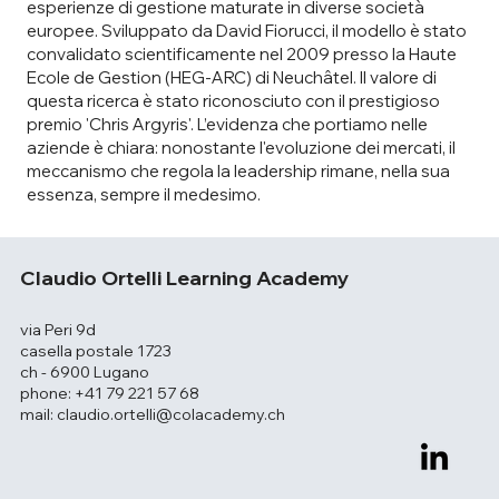
esperienze di gestione maturate in diverse società
europee. Sviluppato da David Fiorucci, il modello è stato
convalidato scientificamente nel 2009 presso la Haute
Ecole de Gestion (HEG-ARC) di Neuchâtel. Il valore di
questa ricerca è stato riconosciuto con il prestigioso
premio 'Chris Argyris'. L’evidenza che portiamo nelle
aziende è chiara: nonostante l'evoluzione dei mercati, il
meccanismo che regola la leadership rimane, nella sua
essenza, sempre il medesimo.
Claudio Ortelli Learning Academy
via Peri 9d
casella postale 1723
ch - 6900 Lugano
phone: +41 79 221 57 68
mail:
claudio.ortelli@colacademy.ch