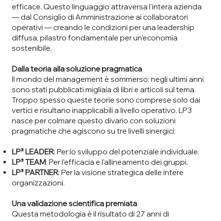
efficace. Questo linguaggio attraversa l'intera azienda
— dal Consiglio di Amministrazione ai collaboratori
operativi — creando le condizioni per una leadership
diffusa, pilastro fondamentale per un’economia
sostenibile.
Dalla teoria alla soluzione pragmatica
Il mondo del management è sommerso: negli ultimi anni
sono stati pubblicati migliaia di libri e articoli sul tema.
Troppo spesso queste teorie sono comprese solo dai
vertici e risultano inapplicabili a livello operativo. LP3
nasce per colmare questo divario con soluzioni
pragmatiche che agiscono su tre livelli sinergici:
LP³ LEADER
: Per lo sviluppo del potenziale individuale.
LP³ TEAM
: Per l’efficacia e l’allineamento dei gruppi.
LP³ PARTNER
: Per la visione strategica delle intere
organizzazioni.
Una validazione scientifica premiata
Questa metodologia è il risultato di 27 anni di